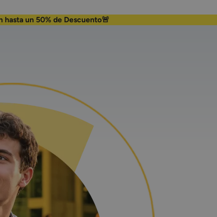
escuento🚨