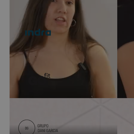
Donde hice mis prácticas