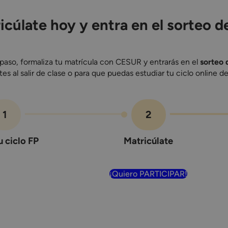
icúlate hoy y entra en el sorteo de
 paso, formaliza tu matrícula con CESUR y entrarás en el
sorteo 
s al salir de clase o para que puedas estudiar tu ciclo online d
1
2
u ciclo FP
Matricúlate
¡Quiero PARTICIPAR!