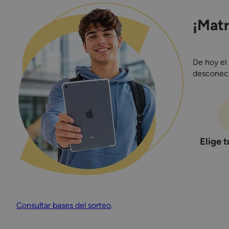
¡Matr
De hoy el
desconecte
Elige t
Consultar bases del sorteo
.