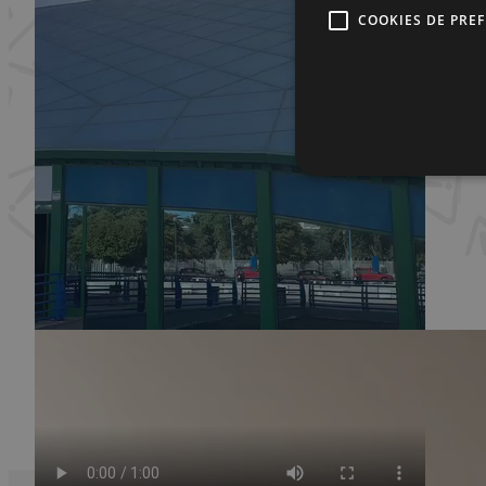
COOKIES DE PRE
Audiovisuales en CESUR