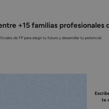
entre +15 familias profesionales 
iciales de FP para elegir tu futuro y desarrollar tu potencial:
Escrí
te 